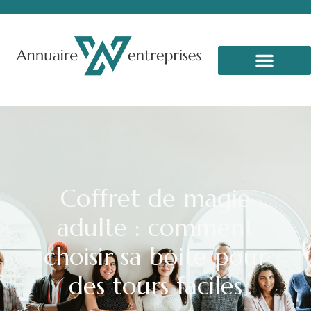
Coffret de magie
adulte : comment
choisir sa boite pour
des tours faciles