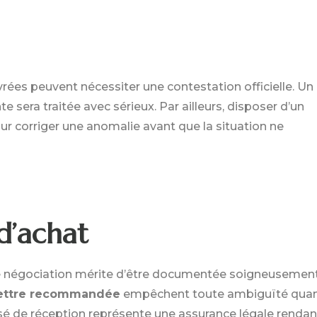
ées peuvent nécessiter une contestation officielle. Un
 sera traitée avec sérieux. Par ailleurs, disposer d’un
our corriger une anomalie avant que la situation ne
 d’achat
de négociation mérite d’être documentée soigneusement
ettre recommandée
empêchent toute ambiguïté quan
usé de réception représente une assurance légale rendan