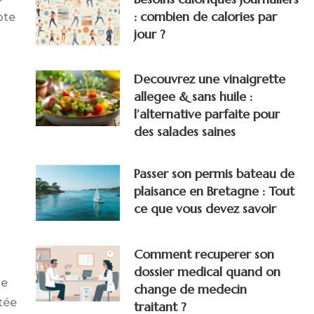
: combien de calories par
pte
jour ?
Decouvrez une vinaigrette
allegee & sans huile :
l’alternative parfaite pour
des salades saines
Passer son permis bateau de
plaisance en Bretagne : Tout
ce que vous devez savoir
Comment recuperer son
dossier medical quand on
ne
change de medecin
tée
traitant ?