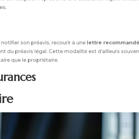
es.
notifier son préavis, recourir à une
lettre recommand
 du préavis légal. Cette modalité est d’ailleurs souven
ire que le propriétaire.
urances
ire