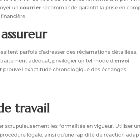
voyer un
courrier
recommandé garantit la prise en com
financière.
 assureur
sitent parfois d’adresser des réclamations détaillées.
 traitement adéquat, privilégier un tel mode d’
envoi
t prouve l’exactitude chronologique des échanges.
e travail
er scrupuleusement les formalités en vigueur. Utiliser u
rocédure légale, ainsi qu’une rapidité de réaction adap