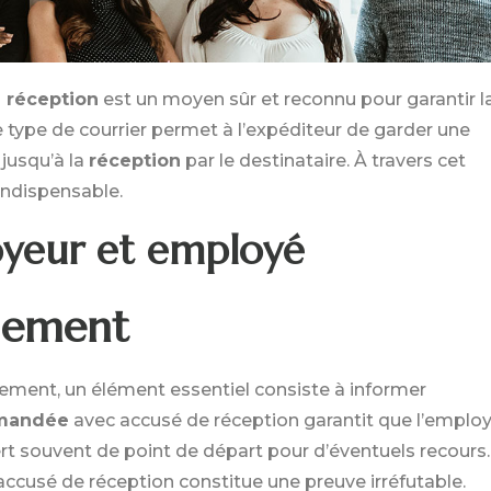
 réception
est un moyen sûr et reconnu pour garantir l
type de courrier permet à l’expéditeur de garder une
jusqu’à la
réception
par le destinataire. À travers cet
indispensable.
oyeur et employé
ciement
iement, un élément essentiel consiste à informer
mmandée
avec accusé de réception garantit que l’employ
ert souvent de point de départ pour d’éventuels recours.
l’accusé de réception constitue une preuve irréfutable.