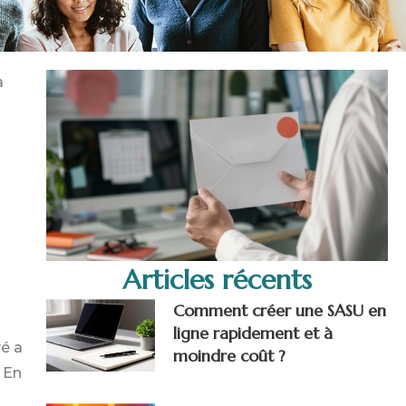
a
Articles récents
Comment créer une SASU en
ligne rapidement et à
é a
moindre coût ?
 En