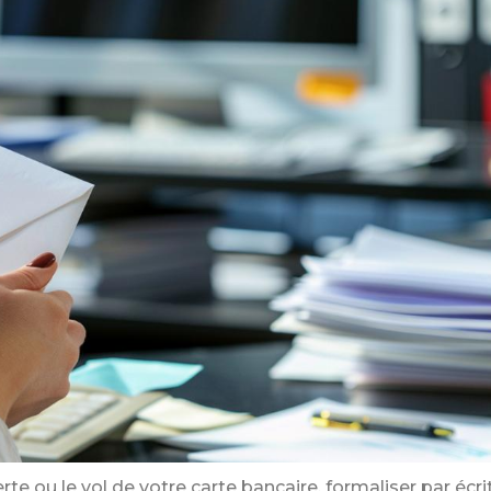
e ou le vol de votre carte bancaire, formaliser par écri