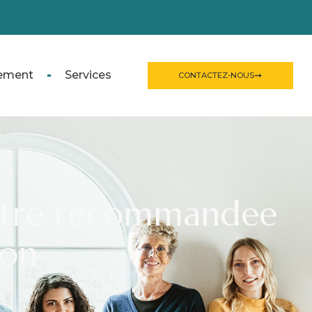
ement
Services
CONTACTEZ-NOUS
ettre recommandee
ion