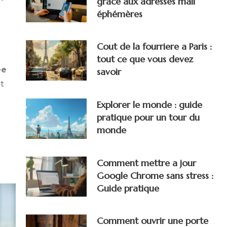
grâce aux adresses mail
éphémères
Cout de la fourriere a Paris :
tout ce que vous devez
ée
savoir
t
Explorer le monde : guide
pratique pour un tour du
monde
Comment mettre a jour
Google Chrome sans stress :
Guide pratique
Comment ouvrir une porte