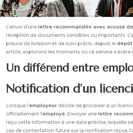
L’envoi d’une
lettre recommandée avec accusé de
réception de documents sensibles ou importants. Ce 
preuve de livraison et de suivi précis, depuis le
dépôt
article, explorons les moments où ce service s’avère 
Un différend entre empl
Notification d’un licen
Lorsque l’
employeur
décide de procéder à un licenc
officiellement l’
employé
. Envoyer une
lettre reco
reçu cette information à une date précise, laquelle s
cas de contestation future sur la notification reçue, 