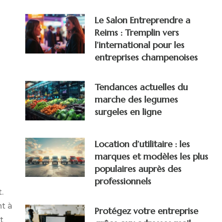
Le Salon Entreprendre a
Reims : Tremplin vers
l’international pour les
entreprises champenoises
Tendances actuelles du
marche des legumes
surgeles en ligne
Location d’utilitaire : les
marques et modèles les plus
populaires auprès des
professionnels
.
t à
Protégez votre entreprise
t