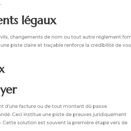
.
nts légaux
ivils, changements de nom ou tout autre règlement for
 une piste claire et traçable renforce la crédibilité de vos
x
yer
 d’une facture ou de tout montant dû passe
é. Ceci institue une piste de preuves juridiquement
é. Cette solution est souvent la première étape vers de