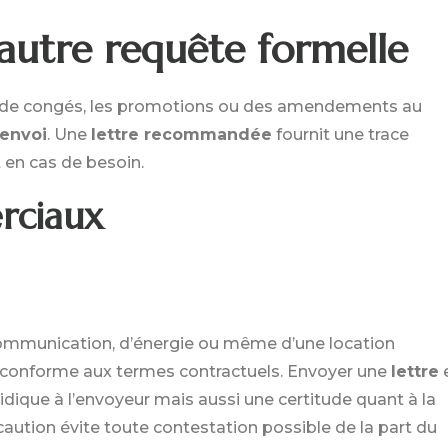
utre requête formelle
s de congés, les promotions ou des amendements au
envoi
. Une
lettre recommandée
fournit une trace
 en cas de besoin.
erciaux
écommunication, d’énergie ou même d’une location
e conforme aux termes contractuels. Envoyer une
lettre
ique à l’envoyeur mais aussi une certitude quant à la
écaution évite toute contestation possible de la part du