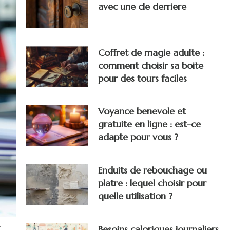
avec une cle derriere
Coffret de magie adulte :
comment choisir sa boite
pour des tours faciles
Voyance benevole et
gratuite en ligne : est-ce
adapte pour vous ?
Enduits de rebouchage ou
platre : lequel choisir pour
quelle utilisation ?
t
Besoins caloriques journaliers