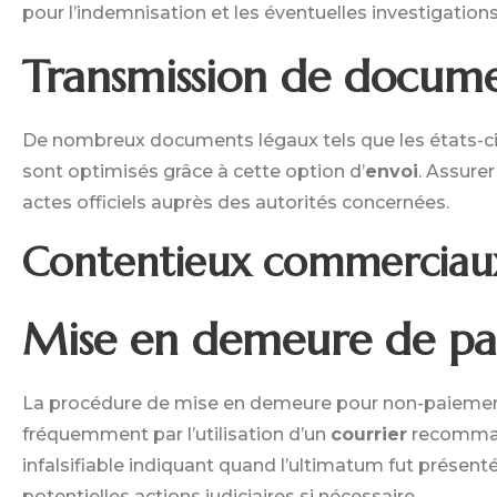
pour l’indemnisation et les éventuelles investigations
Transmission de docume
De nombreux documents légaux tels que les états-c
sont optimisés grâce à cette option d’
envoi
. Assurer
actes officiels auprès des autorités concernées.
Contentieux commerciau
Mise en demeure de pa
La procédure de mise en demeure pour non-paiement
fréquemment par l’utilisation d’un
courrier
recommand
infalsifiable indiquant quand l’ultimatum fut présent
potentielles actions judiciaires si nécessaire.