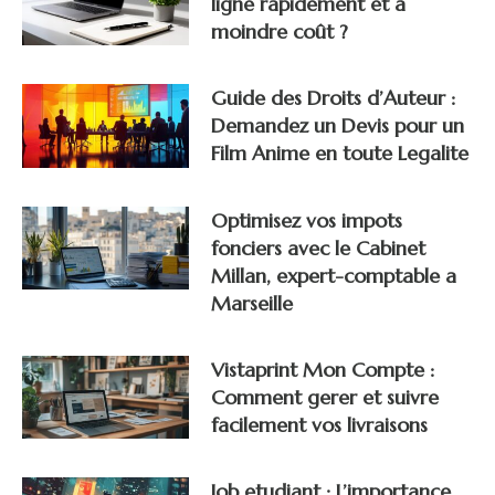
ligne rapidement et à
moindre coût ?
Guide des Droits d’Auteur :
Demandez un Devis pour un
Film Anime en toute Legalite
Optimisez vos impots
fonciers avec le Cabinet
Millan, expert-comptable a
Marseille
Vistaprint Mon Compte :
Comment gerer et suivre
facilement vos livraisons
Job etudiant : L’importance