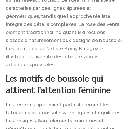
sur les réseaux sociaux. Le style minimaliste se
caractérise par des lignes épurées et
géométriques, tandis que l'approche réaliste
intègre des détails complexes. La rose des vents,
élément traditionnel indiquant 8 directions,
s'associe naturellement aux designs de boussole.
Les créations de l'artiste Koray Karagözler
illustrent la diversité des interprétations
artistiques possibles.
Les motifs de boussole qui
attirent l'attention féminine
Les femmes apprécient particulièrement les
tatouages de boussole symétriques et équilibrés.
Les designs alliant éléments maritimes et
géométriques sur le bras ou le dos génèrent un