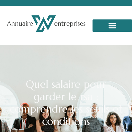
Quel salaire pour
garder le rsa :
comprendre les seuils et
conditions